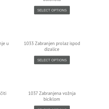
SELECT OPTIONS
nje u
1033 Zabranjen prolaz ispod
dizalice
SELECT OPTIONS
čiti
1037 Zabranjena vožnja
biciklom