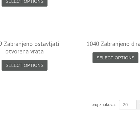
SELECT OPTIONS
9 Zabranjeno ostavljati
1040 Zabranjeno dira
otvorena vrata
SELECT OPTIONS
SELECT OPTIONS
broj znakova:
20