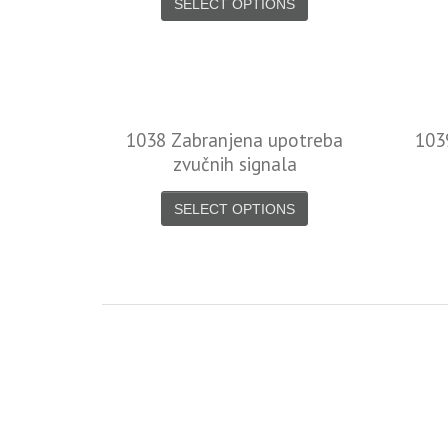
SELECT OPTIONS
1038 Zabranjena upotreba
103
zvučnih signala
SELECT OPTIONS