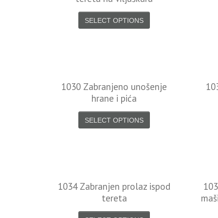
SELECT OPTIONS
1030 Zabranjeno unošenje
10
hrane i pića
SELECT OPTIONS
1034 Zabranjen prolaz ispod
103
tereta
maši