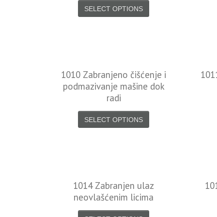
SELECT OPTIONS
1010 Zabranjeno čišćenje i
101
podmazivanje mašine dok
radi
SELECT OPTIONS
1014 Zabranjen ulaz
10
neovlašćenim licima