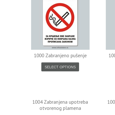
1000 Zabranjeno pušenje
10
SELECT OPTIONS
1004 Zabranjena upotreba
100
otvorenog plamena