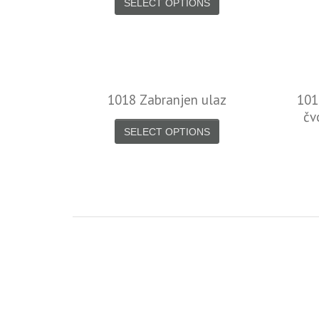
SELECT OPTIONS
1018 Zabranjen ulaz
101
čv
SELECT OPTIONS