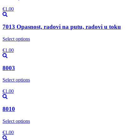
€
1.00
7013 Opasnost, radovi na putu, radovi u toku
Select options
€
1.00
8003
Select options
€
1.00
8010
Select options
€
1.00