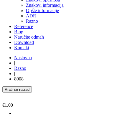
Znakovi informacija
Opšte informacije
ADR
Razno
Reference
Blog
Naručite odmah
Download
Kontakt
Naslovna
|
Razno
|
8008
Vrati se nazad
€
1.00