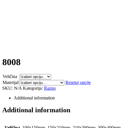
8008
Veličina
Materijal
Resetuj opcije
SKU:
N/A
Kategorija:
Razno
Additional information
Additional information
Veličina
100x150mm, 150x210mm, 210x300mm, 300x400mm