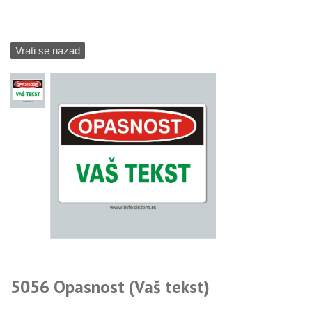
Vrati se nazad
5056 Opasnost (Vaš tekst)