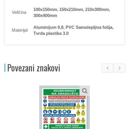
100x150mm, 150x210mm, 210x300mm,
Veličina
300x400mm
Aluminijum 0,8, PVC Samolepljiva folija,
Materijal
Tvrda plastika 3.0
Povezani znakovi