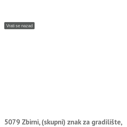
Vrati se nazad
5079 Zbirni, (skupni) znak za gradilište,