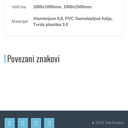
Veličina
1000x1000mm, 1000x1500mm
Aluminijum 0,8, PVC Samolepljiva folija,
Materijal
Tvrda plastika 3.0
Povezani znakovi
© 2016 InfoSistem