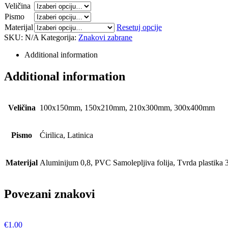
Veličina
Pismo
Materijal
Resetuj opcije
SKU:
N/A
Kategorija:
Znakovi zabrane
Additional information
Additional information
Veličina
100x150mm, 150x210mm, 210x300mm, 300x400mm
Pismo
Ćirilica, Latinica
Materijal
Aluminijum 0,8, PVC Samolepljiva folija, Tvrda plastika 
Povezani znakovi
€
1.00