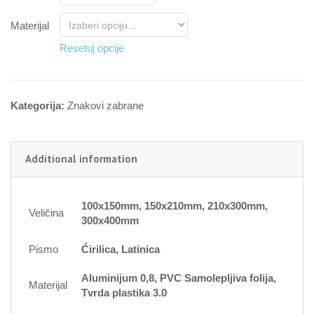
Materijal
Resetuj opcije
Kategorija:
Znakovi zabrane
Additional information
100x150mm, 150x210mm, 210x300mm,
Veličina
300x400mm
Pismo
Ćirilica, Latinica
Aluminijum 0,8, PVC Samolepljiva folija,
Materijal
Tvrda plastika 3.0