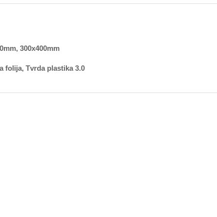
00mm, 300x400mm
folija, Tvrda plastika 3.0