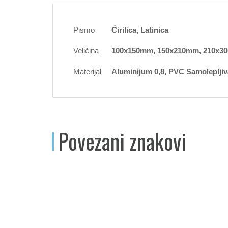
Pismo
Ćirilica, Latinica
Veličina
100x150mm, 150x210mm, 210x3
Materijal
Aluminijum 0,8, PVC Samolepljiva 
Povezani znakovi