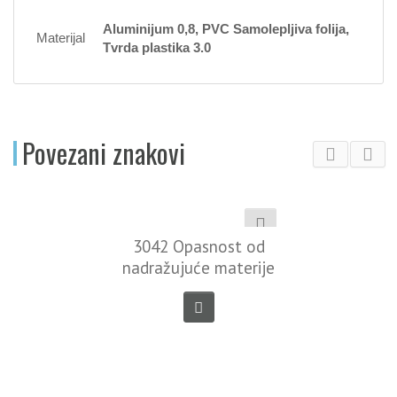
Aluminijum 0,8, PVC Samolepljiva folija,
Materijal
Tvrda plastika 3.0
Povezani znakovi
3042 Opasnost od
nadražujuće materije