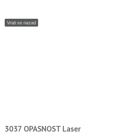
Vrati se nazad
3037 OPASNOST Laser