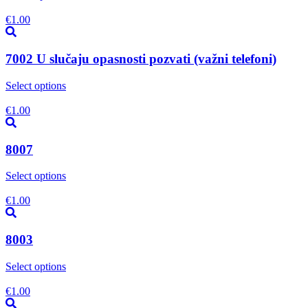
€
1.00
7002 U slučaju opasnosti pozvati (važni telefoni)
Select options
€
1.00
8007
Select options
€
1.00
8003
Select options
€
1.00