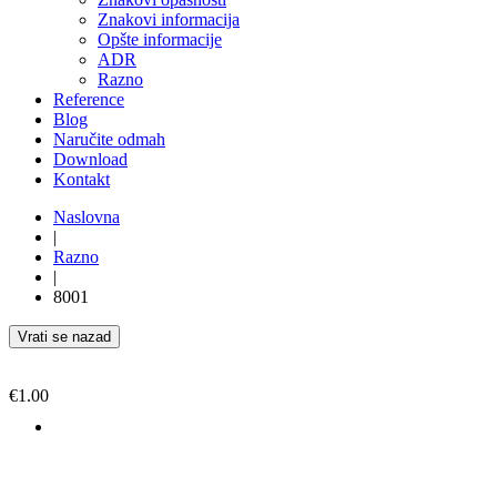
Znakovi informacija
Opšte informacije
ADR
Razno
Reference
Blog
Naručite odmah
Download
Kontakt
Naslovna
|
Razno
|
8001
Vrati se nazad
€
1.00