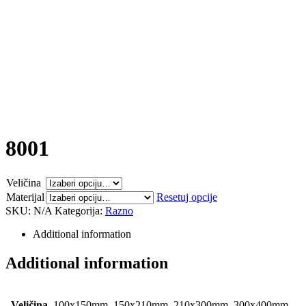
8001
Veličina
Materijal
Resetuj opcije
SKU:
N/A
Kategorija:
Razno
Additional information
Additional information
Veličina
100x150mm, 150x210mm, 210x300mm, 300x400mm