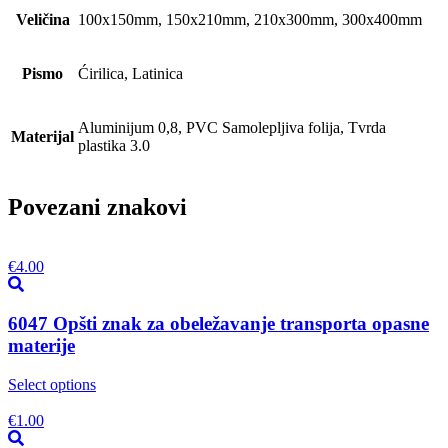
Veličina
100x150mm, 150x210mm, 210x300mm, 300x400mm
Pismo
Ćirilica, Latinica
Aluminijum 0,8, PVC Samolepljiva folija, Tvrda
Materijal
plastika 3.0
Povezani znakovi
€
4.00
6047 Opšti znak za obeležavanje transporta opasne
materije
Select options
€
1.00