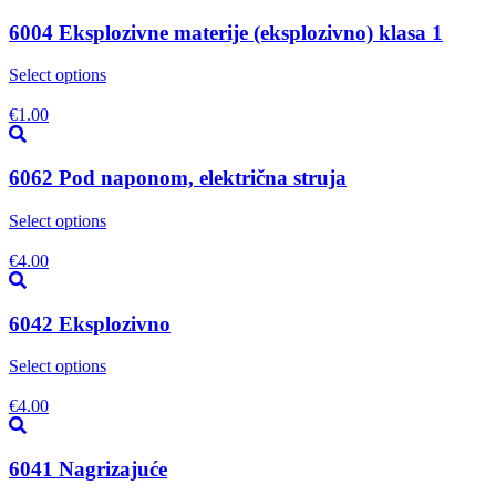
6004 Eksplozivne materije (eksplozivno) klasa 1
Select options
€
1.00
6062 Pod naponom, električna struja
Select options
€
4.00
6042 Eksplozivno
Select options
€
4.00
6041 Nagrizajuće