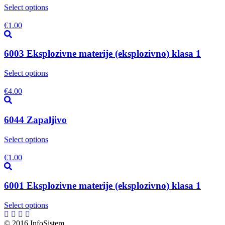
Select options
€
1.00
6003 Eksplozivne materije (eksplozivno) klasa 1
Select options
€
4.00
6044 Zapaljivo
Select options
€
1.00
6001 Eksplozivne materije (eksplozivno) klasa 1
Select options
© 2016 InfoSistem