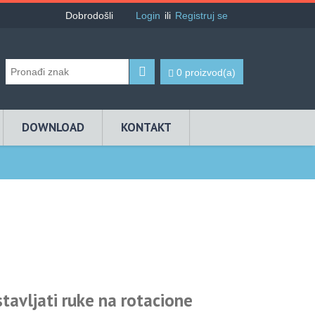
Dobrodošli
Login
ili
Registruj se
0 proizvod(a)
DOWNLOAD
KONTAKT
avljati ruke na rotacione