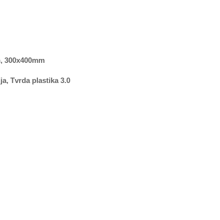
, 300x400mm
a, Tvrda plastika 3.0