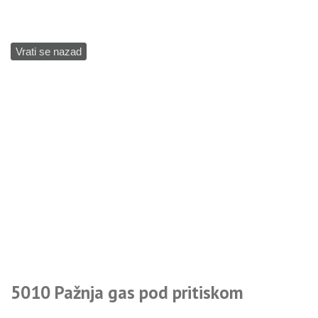
Vrati se nazad
5010 Pažnja gas pod pritiskom