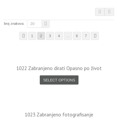
broj znakova:
20
1
2
3
4
…
6
7
1022 Zabranjeno dirati Opasno po život
SELECT OPTIONS
1023 Zabranjeno fotografisanje