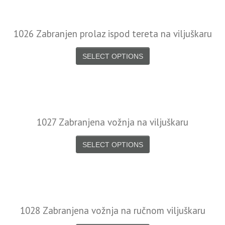
1026 Zabranjen prolaz ispod tereta na viljuškaru
SELECT OPTIONS
1027 Zabranjena vožnja na viljuškaru
SELECT OPTIONS
1028 Zabranjena vožnja na ručnom viljuškaru