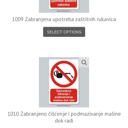
1009 Zabranjena upotreba zaštitnih rukavica
SELECT OPTIONS
1010 Zabranjeno čišćenje i podmazivanje mašine
dok radi