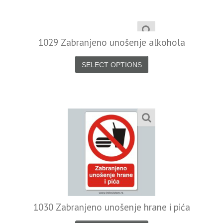
1029 Zabranjeno unošenje alkohola
SELECT OPTIONS
1030 Zabranjeno unošenje hrane i pića