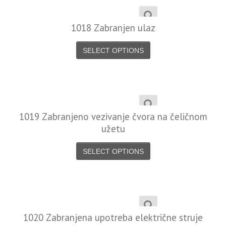
1018 Zabranjen ulaz
SELECT OPTIONS
1019 Zabranjeno vezivanje čvora na čeličnom
užetu
SELECT OPTIONS
1020 Zabranjena upotreba električne struje