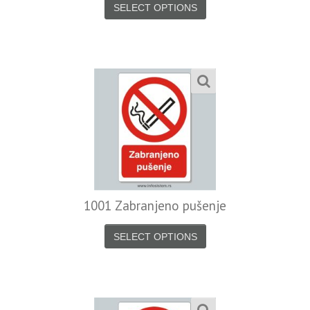
SELECT OPTIONS
1001 Zabranjeno pušenje
SELECT OPTIONS