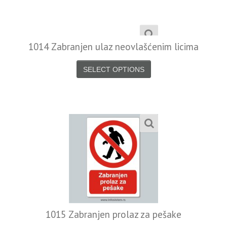
1014 Zabranjen ulaz neovlašćenim licima
SELECT OPTIONS
1015 Zabranjen prolaz za pešake