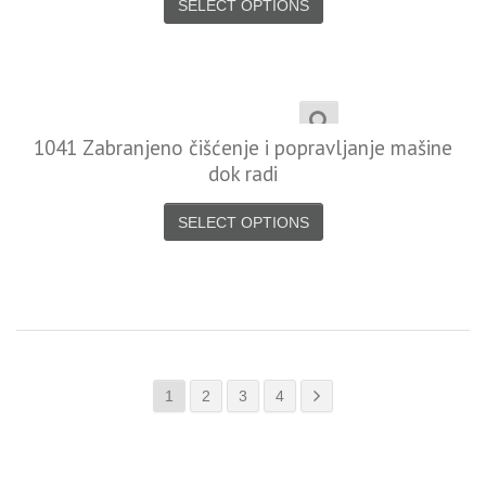
SELECT OPTIONS
1041 Zabranjeno čišćenje i popravljanje mašine
dok radi
SELECT OPTIONS
1
2
3
4