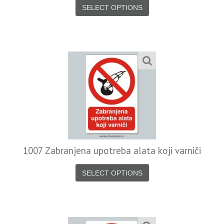
SELECT OPTIONS
1007 Zabranjena upotreba alata koji varniči
SELECT OPTIONS