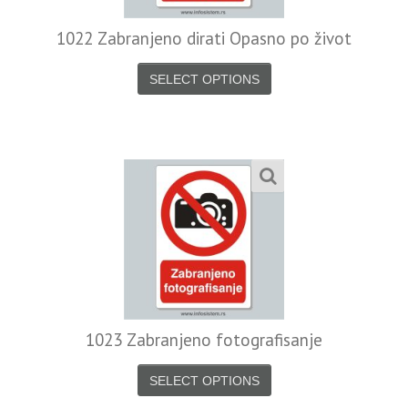
1022 Zabranjeno dirati Opasno po život
SELECT OPTIONS
1023 Zabranjeno fotografisanje
SELECT OPTIONS