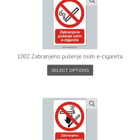
1002 Zabranjeno pušenje osim e-cigareta
SELECT OPTIONS