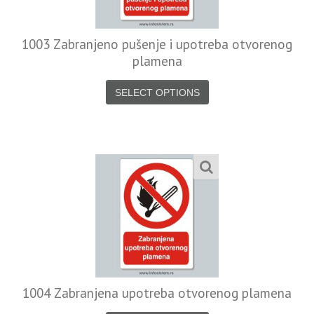
1003 Zabranjeno pušenje i upotreba otvorenog
plamena
SELECT OPTIONS
1004 Zabranjena upotreba otvorenog plamena