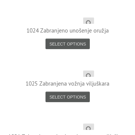
1024 Zabranjeno unošenje oružja
SELECT OPTIONS
1025 Zabranjena vožnja viljuškara
SELECT OPTIONS