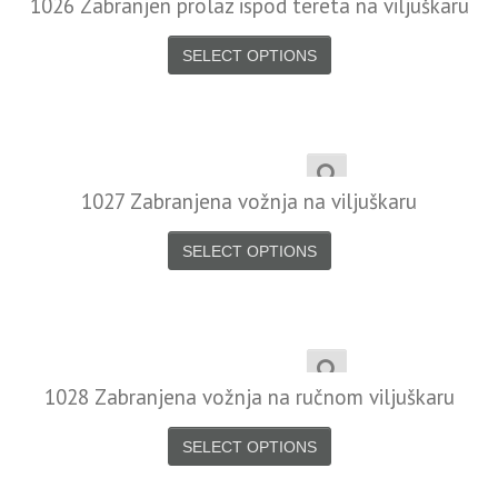
1026 Zabranjen prolaz ispod tereta na viljuškaru
SELECT OPTIONS
1027 Zabranjena vožnja na viljuškaru
SELECT OPTIONS
1028 Zabranjena vožnja na ručnom viljuškaru
SELECT OPTIONS