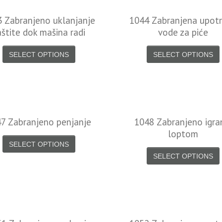
 Zabranjeno uklanjanje
1044 Zabranjena upot
aštite dok mašina radi
vode za piće
SELECT OPTIONS
SELECT OPTIONS
7 Zabranjeno penjanje
1048 Zabranjeno igra
loptom
SELECT OPTIONS
SELECT OPTIONS