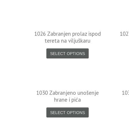
1026 Zabranjen prolaz ispod
102
tereta na viljuškaru
SELECT OPTIONS
1030 Zabranjeno unošenje
10
hrane i pića
SELECT OPTIONS