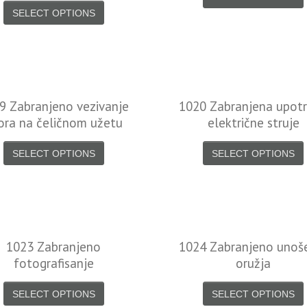
SELECT OPTIONS
9 Zabranjeno vezivanje
1020 Zabranjena upot
ora na čeličnom užetu
električne struje
SELECT OPTIONS
SELECT OPTIONS
1023 Zabranjeno
1024 Zabranjeno unoš
fotografisanje
oružja
SELECT OPTIONS
SELECT OPTIONS