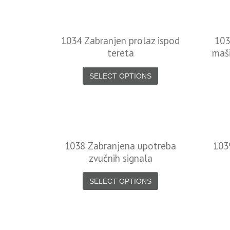
1034 Zabranjen prolaz ispod
103
tereta
maši
SELECT OPTIONS
1038 Zabranjena upotreba
103
zvučnih signala
SELECT OPTIONS