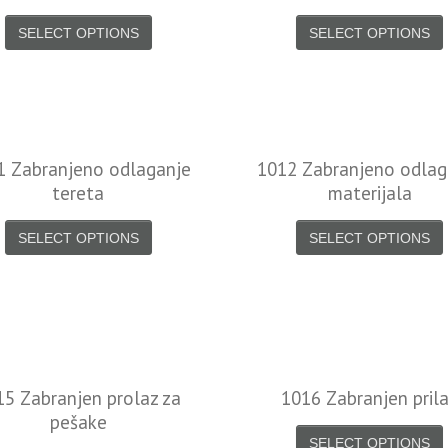
SELECT OPTIONS
SELECT OPTIONS
1 Zabranjeno odlaganje
1012 Zabranjeno odlag
tereta
materijala
SELECT OPTIONS
SELECT OPTIONS
15 Zabranjen prolaz za
1016 Zabranjen pril
pešake
SELECT OPTIONS