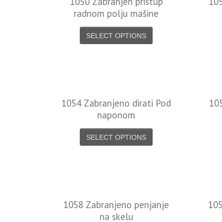
1050 Zabranjen pristup
105
radnom polju mašine
SELECT OPTIONS
1054 Zabranjeno dirati Pod
10
naponom
SELECT OPTIONS
1058 Zabranjeno penjanje
105
na skelu