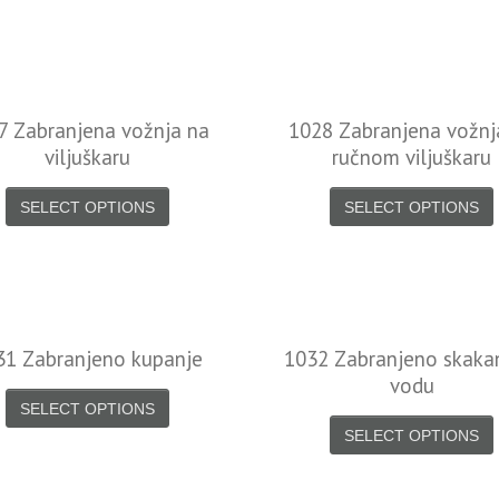
7 Zabranjena vožnja na
1028 Zabranjena vožnj
viljuškaru
ručnom viljuškaru
SELECT OPTIONS
SELECT OPTIONS
31 Zabranjeno kupanje
1032 Zabranjeno skaka
vodu
SELECT OPTIONS
SELECT OPTIONS