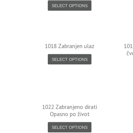
SELECT OPTIONS
1018 Zabranjen ulaz
101
čv
SELECT OPTIONS
1022 Zabranjeno dirati
Opasno po život
SELECT OPTIONS