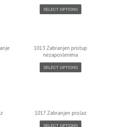
SELECT OPTIONS
anje
1013 Zabranjen pristup
nezaposlenima
SELECT OPTIONS
az
1017 Zabranjen prolaz
SELECT OPTIONS