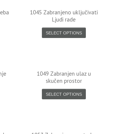
reba
1045 Zabranjeno uključivati
Ljudi rade
SELECT OPTIONS
nje
1049 Zabranjen ulaz u
skučen prostor
SELECT OPTIONS