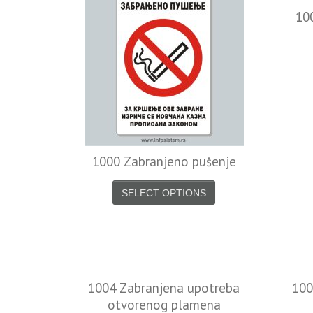
10
1000 Zabranjeno pušenje
SELECT OPTIONS
1004 Zabranjena upotreba
100
otvorenog plamena