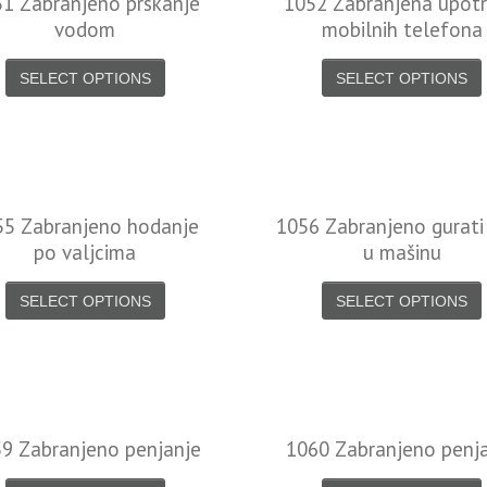
1 Zabranjeno prskanje
1052 Zabranjena upot
vodom
mobilnih telefona
SELECT OPTIONS
SELECT OPTIONS
55 Zabranjeno hodanje
1056 Zabranjeno gurati
po valjcima
u mašinu
SELECT OPTIONS
SELECT OPTIONS
9 Zabranjeno penjanje
1060 Zabranjeno penj