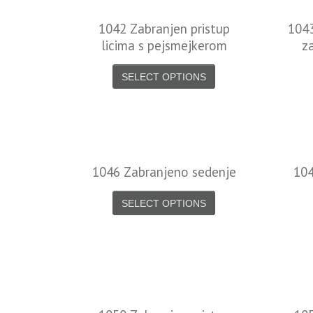
1042 Zabranjen pristup
1043
licima s pejsmejkerom
z
SELECT OPTIONS
1046 Zabranjeno sedenje
104
SELECT OPTIONS