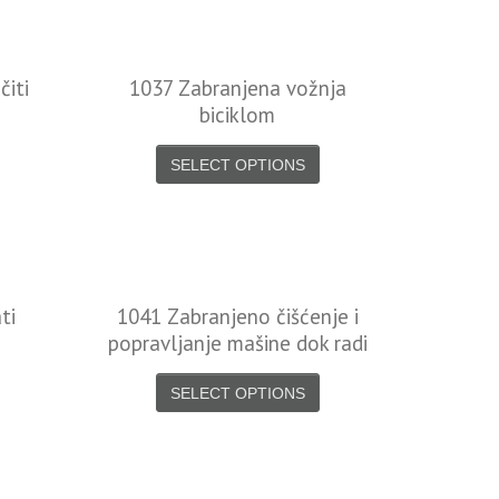
čiti
1037 Zabranjena vožnja
biciklom
SELECT OPTIONS
ti
1041 Zabranjeno čišćenje i
popravljanje mašine dok radi
SELECT OPTIONS