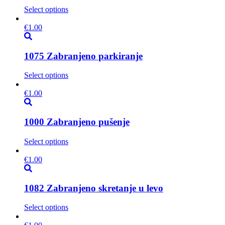
Select options
€
1.00
1075 Zabranjeno parkiranje
Select options
€
1.00
1000 Zabranjeno pušenje
Select options
€
1.00
1082 Zabranjeno skretanje u levo
Select options