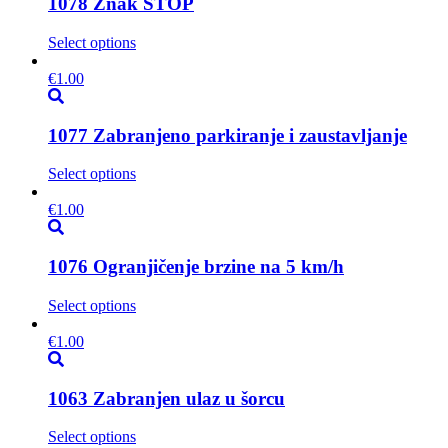
1078 Znak STOP
Select options
€
1.00
1077 Zabranjeno parkiranje i zaustavljanje
Select options
€
1.00
1076 Ogranjičenje brzine na 5 km/h
Select options
€
1.00
1063 Zabranjen ulaz u šorcu
Select options