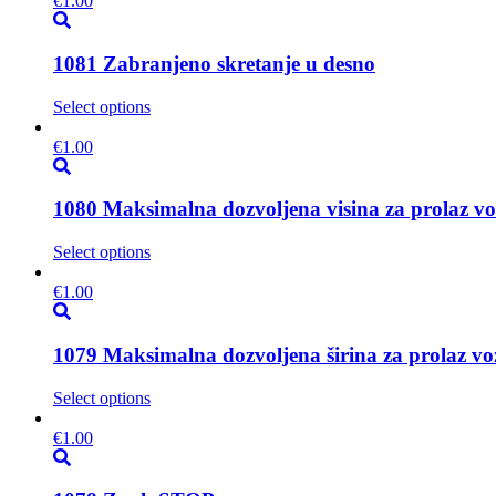
€
1.00
1081 Zabranjeno skretanje u desno
Select options
€
1.00
1080 Maksimalna dozvoljena visina za prolaz vo
Select options
€
1.00
1079 Maksimalna dozvoljena širina za prolaz vo
Select options
€
1.00