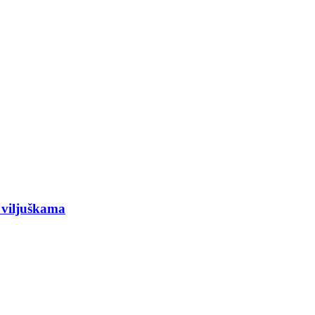
 viljuškama